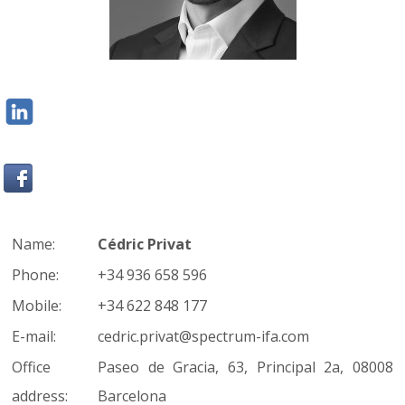
Name:
Cédric Privat
Phone:
+34 936 658 596
Mobile:
+34 622 848 177
E-mail:
cedric.privat@spectrum-ifa.com
Office
Paseo de Gracia, 63, Principal 2a, 08008
address:
Barcelona