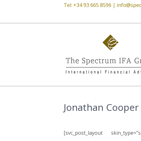
Tel: +34 93 665 8596 |
info@spec
Jonathan Cooper B
[svc_post_layout skin_type=”