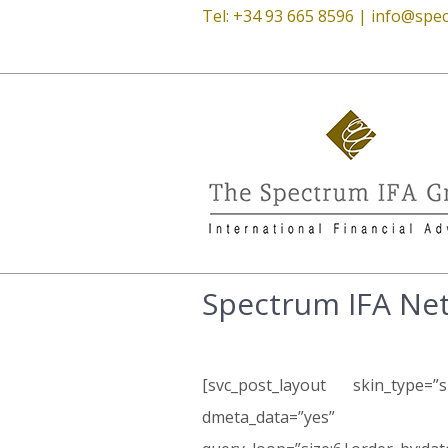
Tel: +34 93 665 8596 |
info@spec
Spectrum IFA Ne
[svc_post_layout skin_type=”
dmeta_data=”yes” 