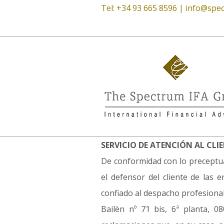
Tel: +34 93 665 8596 |
info@spec
SERVICIO DE ATENCIÓN AL CLI
De conformidad con lo preceptua
el defensor del cliente de las 
confiado al despacho profesiona
Bailèn nº 71 bis, 6ª planta, 0